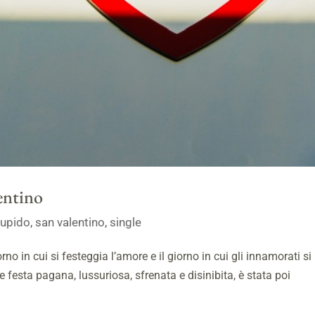
entino
cupido
,
san valentino
,
single
iorno in cui si festeggia l’amore e il giorno in cui gli innamorati si
festa pagana, lussuriosa, sfrenata e disinibita, è stata poi