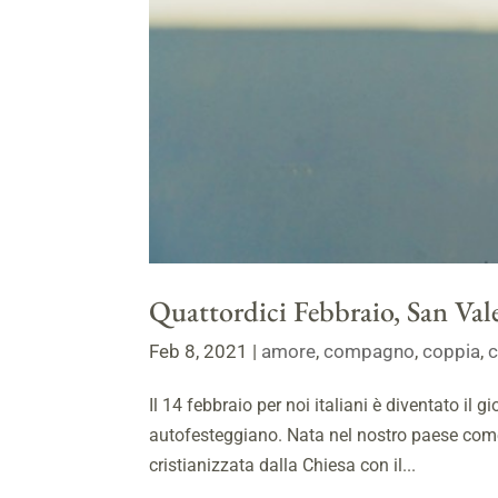
Quattordici Febbraio, San Val
Feb 8, 2021
|
amore
,
compagno
,
coppia
,
Il 14 febbraio per noi italiani è diventato il g
autofesteggiano. Nata nel nostro paese come 
cristianizzata dalla Chiesa con il...