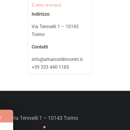
Come trovarci
Indirizzo
Via Tenivelli 1 – 10143
Torino
Contatti
info@amarcordincontri.it
+39 333 440 1185
✕
Via Tenivelli 1 – 10143 Torino