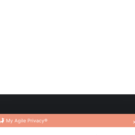
My Agile Privacy®
Chi siamo