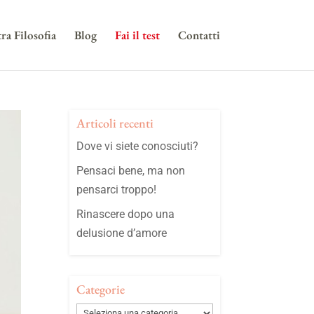
ra Filosofia
Blog
Fai il test
Contatti
Articoli recenti
Dove vi siete conosciuti?
Pensaci bene, ma non
pensarci troppo!
Rinascere dopo una
delusione d’amore
Categorie
Categorie