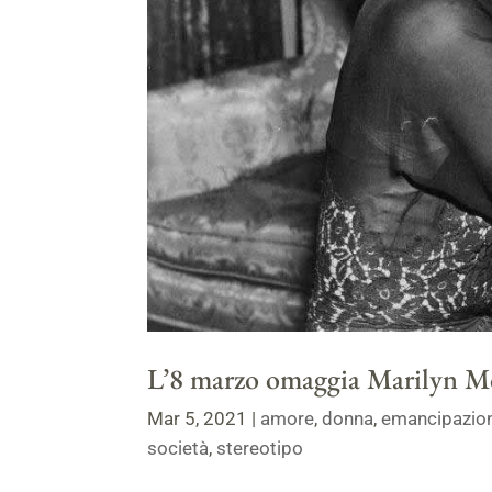
L’8 marzo omaggia Marilyn M
Mar 5, 2021
|
amore
,
donna
,
emancipazio
società
,
stereotipo