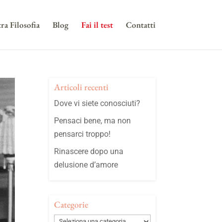
ra Filosofia
Blog
Fai il test
Contatti
Articoli recenti
Dove vi siete conosciuti?
Pensaci bene, ma non
pensarci troppo!
Rinascere dopo una
delusione d’amore
Categorie
Categorie