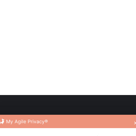
My Agile Privacy®
Chi siamo