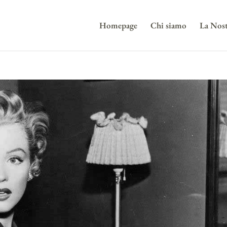
Homepage
Chi siamo
La Nost