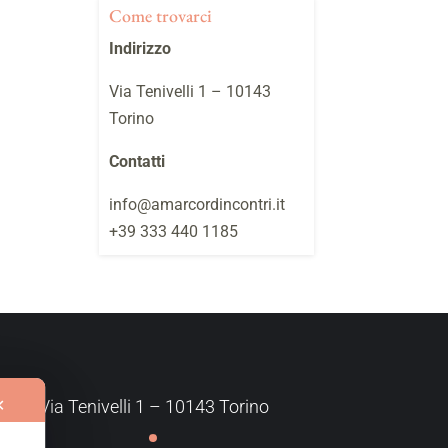
Come trovarci
Indirizzo
Via Tenivelli 1 – 10143
Torino
Contatti
info@amarcordincontri.it
+39 333 440 1185
✕
Via Tenivelli 1 – 10143 Torino