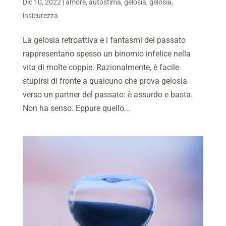
Dic 10, 2022
|
amore
,
autostima
,
gelosia
,
gelosia
,
insicurezza
La gelosia retroattiva e i fantasmi del passato
rappresentano spesso un binomio infelice nella
vita di molte coppie. Razionalmente, è facile
stupirsi di fronte a qualcuno che prova gelosia
verso un partner del passato: è assurdo e basta.
Non ha senso. Eppure quello...