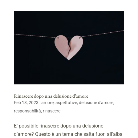
Rinascere dopo una delusione d’amore
Feb 13, 2023
|
amore
,
aspettative
,
delusione d'amore
,
responsabilità
,
rinascere
E’ possibile rinascere dopo una delusione
d’amore? Questo è un tema che salta fuori all’alba