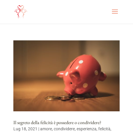
Il segreto della felicità è possedere o condividere?
Lug 18, 2021
|
amore
,
condividere
,
esperienza
,
felicità
,